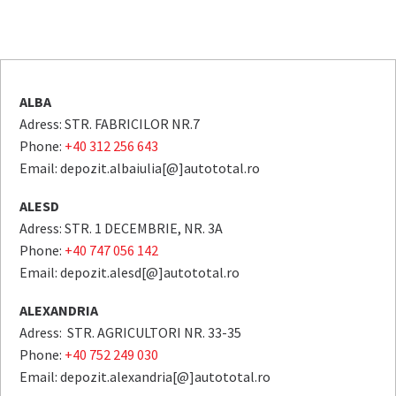
ALBA
Adress: STR. FABRICILOR NR.7
Phone:
+40 312 256 643
Email: depozit.albaiulia[@]autototal.ro
ALESD
Adress: STR. 1 DECEMBRIE, NR. 3A
Phone:
+40 747 056 142
Email: depozit.alesd[@]autototal.ro
ALEXANDRIA
Adress: STR. AGRICULTORI NR. 33-35
Phone:
+40 752 249 030
Email: depozit.alexandria[@]autototal.ro