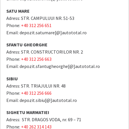
SATU MARE
Adress: STR. CAMPULUUI NR. 51-53
Phone:
+40 312 256 651
Email: depozit.satumare[@]autototal.ro
SFANTU GHEORGHE
Adress: STR. CONSTRUCTORILOR NR. 2
Phone:
+40 312 256 663
Email: depozit.sfantugheorghe[@]autototal.ro
SIBIU
Adress: STR. TRIAJULUI NR. 48
Phone:
+40 312 256 666
Email: depozit.sibiu[@]autototal.ro
SIGHETU MARMATIEI
Adress: STR. DRAGOS VODA, nr. 69 – 71
Phone:
+40 262 314 143