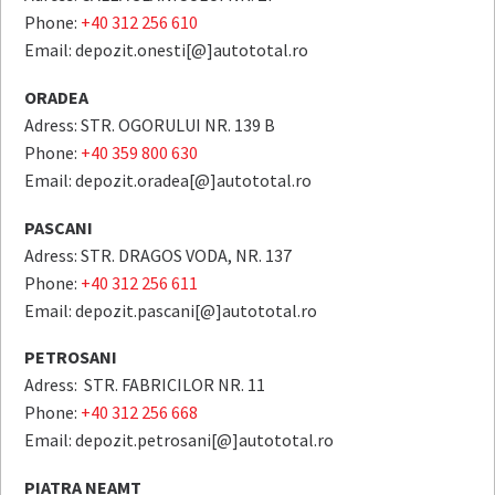
Phone:
+40 312 256 610
Email: depozit.onesti[@]autototal.ro
ORADEA
Adress: STR. OGORULUI NR. 139 B
Phone:
+40 359 800 630
Email: depozit.oradea[@]autototal.ro
PASCANI
Adress: STR. DRAGOS VODA, NR. 137
Phone:
+40 312 256 611
Email: depozit.pascani[@]autototal.ro
PETROSANI
Adress: STR. FABRICILOR NR. 11
Phone:
+40 312 256 668
Email: depozit.petrosani[@]autototal.ro
PIATRA NEAMT