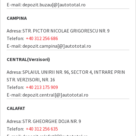
E-mail: depozit.buzau[@]autototal.ro
CAMPINA
Adresa: STR. PICTOR NICOLAE GRIGORESCU NR. 9
Telefon:
+40 312 256 686
E-mail: depozit.campina[@]autototal.ro
CENTRAL(Verzisori)
Adresa: SPLAIUL UNIRII NR. 96, SECTOR 4, INTRARE PRIN
STR. VERZISORI, NR. 16
Telefon:
+40 213 175 909
E-mail: depozit.central[@]autototal.ro
CALAFAT
Adresa: STR. GHEORGHE DOJA NR. 9
Telefon:
+40 312 256 635