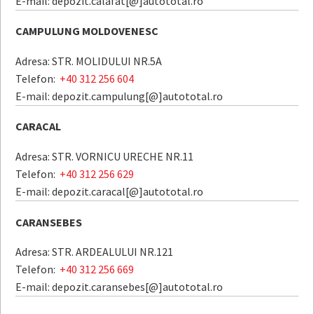
E-mail: depozit.calafat[@]autototal.ro
CAMPULUNG MOLDOVENESC
Adresa: STR. MOLIDULUI NR.5A
Telefon:
+40 312 256 604
E-mail: depozit.campulung[@]autototal.ro
CARACAL
Adresa: STR. VORNICU URECHE NR.11
Telefon:
+40 312 256 629
E-mail: depozit.caracal[@]autototal.ro
CARANSEBES
Adresa: STR. ARDEALULUI NR.121
Telefon:
+40 312 256 669
E-mail: depozit.caransebes[@]autototal.ro