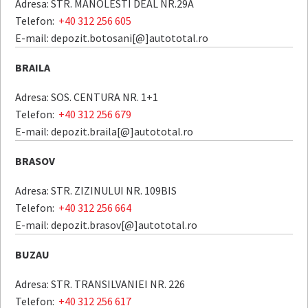
Adresa: STR. MANOLESTI DEAL NR.29A
Telefon:
+40 312 256 605
E-mail: depozit.botosani[@]autototal.ro
BRAILA
Adresa: SOS. CENTURA NR. 1+1
Telefon:
+40 312 256 679
E-mail: depozit.braila[@]autototal.ro
BRASOV
Adresa: STR. ZIZINULUI NR. 109BIS
Telefon:
+40 312 256 664
E-mail: depozit.brasov[@]autototal.ro
BUZAU
Adresa: STR. TRANSILVANIEI NR. 226
Telefon:
+40 312 256 617