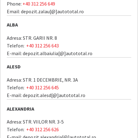
Phone:
+40 312 256 649
Email: depozit.zalau[@]autototal.ro
ALBA
Adresa: STR. GARII NR. 8
Telefon:
+40 312 256 643
E-mail: depozit.albaiulia[@]autototal.ro
ALESD
Adresa: STR. 1 DECEMBRIE, NR. 3A
Telefon:
+40 312 256 645
E-mail: depozit.alesd[@]autototal.ro
ALEXANDRIA
Adresa: STR. VIILOR NR. 3-5
Telefon:
+40 312 256 626
E-mail: depozit.alexandria[@]autototal.ro