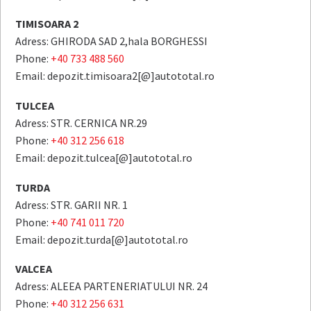
TIMISOARA 2
Adress: GHIRODA SAD 2,hala BORGHESSI
Phone:
+40 733 488 560
Email: depozit.timisoara2[@]autototal.ro
TULCEA
Adress: STR. CERNICA NR.29
Phone:
+40 312 256 618
Email: depozit.tulcea[@]autototal.ro
TURDA
Adress: STR. GARII NR. 1
Phone:
+40 741 011 720
Email: depozit.turda[@]autototal.ro
VALCEA
Adress: ALEEA PARTENERIATULUI NR. 24
Phone:
+40 312 256 631