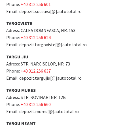
Phone:
+40 312 256 601
Email: depozit.suceava[@]autototal.ro
TARGOVISTE
Adress: CALEA DOMNEASCA, NR. 153
Phone:
+40 312 256 624
Email: depozit.targoviste[@]autototal.ro
TARGU JIU
Adress: STR. NARCISELOR, NR. 73
Phone:
+40 312 256 637
Email: depozit.targujiu[@]autototal.ro
TARGU MURES
Adress: STR. ROVINARI NR. 12B
Phone:
+40 312 256 660
Email: depozit.mures[@]autototal.ro
TARGU NEAMT