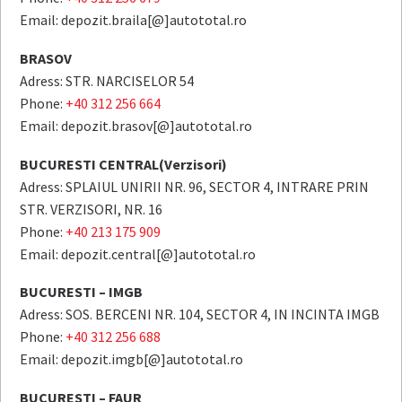
Email: depozit.braila[@]autototal.ro
BRASOV
Adress: STR. NARCISELOR 54
Phone:
+40 312 256 664
Email: depozit.brasov[@]autototal.ro
BUCURESTI CENTRAL(Verzisori)
Adress: SPLAIUL UNIRII NR. 96, SECTOR 4, INTRARE PRIN
STR. VERZISORI, NR. 16
Phone:
+40 213 175 909
Email: depozit.central[@]autototal.ro
BUCURESTI – IMGB
Adress: SOS. BERCENI NR. 104, SECTOR 4, IN INCINTA IMGB
Phone:
+40 312 256 688
Email: depozit.imgb[@]autototal.ro
BUCURESTI – FAUR