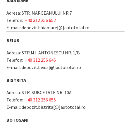
BAIA MARE
Adresa: STR. MARGEANULUI NR.7
Telefon:
+40 312 256 652
E-mail: depozit.baiamare[@]autototal.ro
BEIUS
Adresa: STR M.I. ANTONESCU NR. 1/B
Telefon:
+40 312 256 646
E-mail: depozit.beius[@]autototal.ro
BISTRITA
Adresa: STR. SUBCETATE NR. 10A
Telefon:
+40 312 256 655
E-mail: depozit.bistrita[@]autototal.ro
BOTOSANI