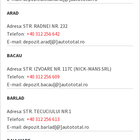
ARAD
Adresa: STR. RADNEI NR. 232
Telefon:
+40 312 256 642
E-mail: depozit.arad[@]autototal.ro
BACAU
Adresa: STR. IZVOARE NR. 117C (NICK-MANS SRL)
Telefon:
+40 312 256 609
E-mail: depozit.bacau[@]autototal.ro
BARLAD
Adresa: STR. TECUCIULUI NR.1
Telefon:
+40 312 256 613
E-mail: depozit.barlad[@]autototal.ro