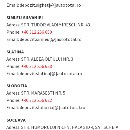
Email: depozit.sighet[@]autototal.ro
SIMLEU SILVANIEI
Adress: STR. TUDOR VLADIMIRESCU NR. 43
Phone:
+40 312 256 650
Email: depozit.simleu[@]autototal.ro
SLATINA
Adress: STR. ALEEA OLTULUI NR. 3
Phone:
+40 312 256 628
Email: depozit.slatina[@]autototal.ro
SLOBOZIA
Adress: STR. MARASESTI NR. 5
Phone:
+40 312 256 622
Email: depozit.slobozia[@]autototal.ro
SUCEAVA
Adress: STR. HUMORULUI NR.FN, HALA SID 4, SAT SCHEIA