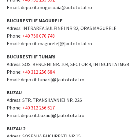
Email: depozit.mogosoaia@autototal.ro
BUCURESTI IF MAGURELE
Adress: INTRAREA SULFINEI NR 82, ORAS MAGURELE
Phone:
+40 756 070 748
Email: depozit.magurele[@]autototal.ro
BUCURESTI IF TUNARI
Adress: SOS. BERCENI NR. 104, SECTOR 4, IN INCINTA IMGB
Phone:
+40 312 256 684
Email: depozit.tunari[@]autototal.ro
BUZAU
Adress: STR. TRANSILVANIEI NR. 226
Phone:
+40 312 256 617
Email: depozit.buzau[@]autototal.ro
BUZAU 2
Adress: SOSEAUA BUCURESTI NR 15