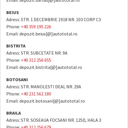
BEIUS
Adress: STR. 1 DECEMBRIE 1918 NR. 103 CORP C3
Phone:
+40 359 195 226
Email: depozit.beius[@]autototal.ro
BISTRITA
Adress: STR. SUBCETATE NR. 9A
Phone:
+40 312 256 655
Email: depozit.bistrita[@]autototal.ro
BOTOSANI
Adress: STR. MANOLESTI DEAL NR. 29A
Phone:
+40 231 562 180
Email: depozit.botosani[@]autototal.ro
BRAILA
Adress: STR. SOSEAUA FOCSANI NR. 125D, HALA 3
Phone:
+40 312 256 679