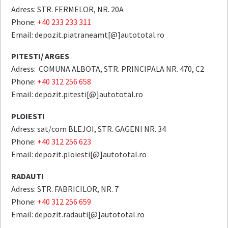
Adress: STR. FERMELOR, NR. 20A
Phone:
+40 233 233 311
Email: depozit.piatraneamt[@]autototal.ro
PITESTI/ ARGES
Adress: COMUNA ALBOTA, STR. PRINCIPALA NR. 470, C2
Phone:
+40 312 256 658
Email: depozit.pitesti[@]autototal.ro
PLOIESTI
Adress: sat/com BLEJOI, STR. GAGENI NR. 34
Phone:
+40 312 256 623
Email: depozit.ploiesti[@]autototal.ro
RADAUTI
Adress: STR. FABRICILOR, NR. 7
Phone:
+40 312 256 659
Email: depozit.radauti[@]autototal.ro