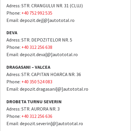
Adress: STR. CRANGULUI NR. 31 (CLUJ)
Phone:
+40 752 992 535
Email: depozit.dej[@]autototal.ro
DEVA
Adress: STR. DEPOZITELOR NR. 5
Phone:
+40 312 256 638
Email: depozit.deva[@]autototal.ro
DRAGASANI – VALCEA
Adress: STR. CAPITAN HOARCA NR. 36
Phone:
+40 350 524 083
Email: depozit.dragasani[@]autototal.ro
DROBETA TURNU SEVERIN
Adress: STR. AURORA NR. 3
Phone:
+40 312 256 636
Email: depozit.severin[@]autototal.ro