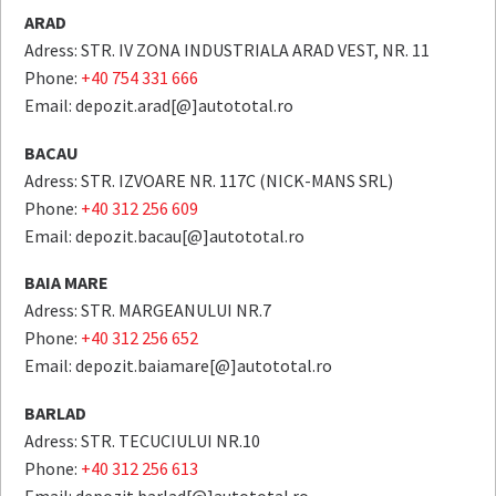
ARAD
Adress: STR. IV ZONA INDUSTRIALA ARAD VEST, NR. 11
Phone:
+40 754 331 666
Email: depozit.arad[@]autototal.ro
BACAU
Adress: STR. IZVOARE NR. 117C (NICK-MANS SRL)
Phone:
+40 312 256 609
Email: depozit.bacau[@]autototal.ro
BAIA MARE
Adress: STR. MARGEANULUI NR.7
Phone:
+40 312 256 652
Email: depozit.baiamare[@]autototal.ro
BARLAD
Adress: STR. TECUCIULUI NR.10
Phone:
+40 312 256 613
Email: depozit.barlad[@]autototal.ro