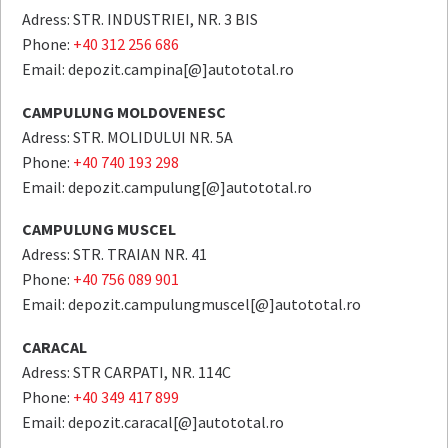
Adress: STR. INDUSTRIEI, NR. 3 BIS
Phone:
+40 312 256 686
Email: depozit.campina[@]autototal.ro
CAMPULUNG MOLDOVENESC
Adress: STR. MOLIDULUI NR. 5A
Phone:
+40 740 193 298
Email: depozit.campulung[@]autototal.ro
CAMPULUNG MUSCEL
Adress: STR. TRAIAN NR. 41
Phone:
+40 756 089 901
Email: depozit.campulungmuscel[@]autototal.ro
CARACAL
Adress: STR CARPATI, NR. 114C
Phone:
+40 349 417 899
Email: depozit.caracal[@]autototal.ro