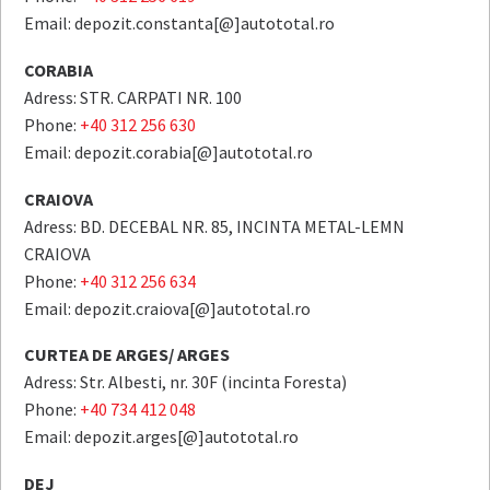
Email: depozit.constanta[@]autototal.ro
CORABIA
Adress: STR. CARPATI NR. 100
Phone:
+40 312 256 630
Email: depozit.corabia[@]autototal.ro
CRAIOVA
Adress: BD. DECEBAL NR. 85, INCINTA METAL-LEMN
CRAIOVA
Phone:
+40 312 256 634
Email: depozit.craiova[@]autototal.ro
CURTEA DE ARGES/ ARGES
Adress: Str. Albesti, nr. 30F (incinta Foresta)
Phone:
+40 734 412 048
Email: depozit.arges[@]autototal.ro
DEJ