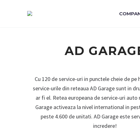
COMPAN
AD GARAG
Cu 120 de service-uri in punctele cheie de pe
service-urile din reteaua AD Garage sunt in dr
ar fi el. Retea europeana de service-uri auto
Garage activeaza la nivel international in pest
peste 4.600 de unitati. AD Garage este serv
incredere!