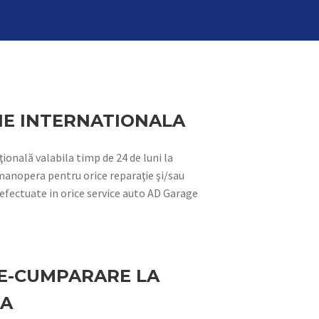
IE INTERNATIONALA
ională valabila timp de 24 de luni la
anopera pentru orice reparaţie şi/sau
 efectuate in orice service auto AD Garage
E-CUMPARARE LA
TA