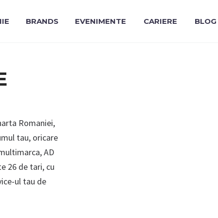
IE
BRANDS
EVENIMENTE
CARIERE
BLOG
E
 harta Romaniei,
umul tau, oricare
 multimarca, AD
e 26 de tari, cu
ice-ul tau de