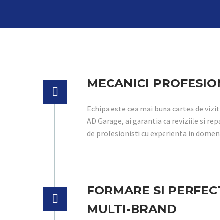
MECANICI PROFESIO


Echipa este cea mai buna cartea de vizita
AD Garage, ai garantia ca reviziile si re
de profesionisti cu experienta in domen
FORMARE SI PERFEC


MULTI-BRAND