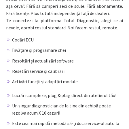
așa ceva”. Fără să cumperi zeci de scule. Fără abonamente.
Fără licențe. Plus totală independență față de dealeri.
Te conectezi la platforma Total Diagnostic, alegi ce-ai
nevoie, aprobi costul standard. Noi facem restul, remote.
Codări ECU
Învățare și programare chei
Resoftări și actualizări software
Resetări service și calibrări
Activări funcții și adaptări module
Lucrări complexe, plug & play, direct din atelierul tău!
Un singur diagnostician de la tine din echipă poate
rezolva acum X 10 cazuri!
Este cea mai rapidă metodă să-ți duci service-ul auto la