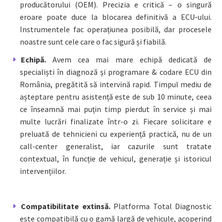
producătorului (OEM). Precizia e critică – o singură
eroare poate duce la blocarea definitivă a ECU-ului.
Instrumentele fac operațiunea posibilă, dar procesele
noastre sunt cele care o fac sigură și fiabilă.
Echipă.
Avem cea mai mare echipă dedicată de
specialiști în diagnoză și programare & codare ECU din
România, pregătită să intervină rapid. Timpul mediu de
așteptare pentru asistență este de sub 10 minute, ceea
ce înseamnă mai puțin timp pierdut în service și mai
multe lucrări finalizate într-o zi. Fiecare solicitare e
preluată de tehnicieni cu experiență practică, nu de un
call-center generalist, iar cazurile sunt tratate
contextual, în funcție de vehicul, generație și istoricul
intervențiilor.
Compatibilitate extinsă.
Platforma Total Diagnostic
este compatibilă cu o gamă largă de vehicule, acoperind