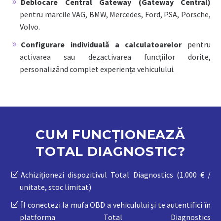
Deblocare Central Gateway (Gateway Central)
pentru marcile VAG, BMW, Mercedes, Ford, PSA, Porsche,
Volvo.
Configurare individuală a calculatoarelor
pentru
activarea sau dezactivarea funcțiilor dorite,
personalizând complet experiența vehiculului.
CUM FUNCȚIONEAZĂ
TOTAL DIAGNOSTIC?
Achiziționezi dispozitivul Total Diagnostics (1.000 € /
unitate, stoc limitat)
Îl conectezi la mufa OBD a vehiculului și te autentifici în
platforma Total Diagnostics