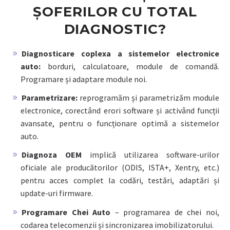
ȘOFERILOR CU TOTAL
DIAGNOSTIC?
Diagnosticare coplexa a sistemelor electronice
auto:
borduri, calculatoare, module de comandă.
Programare și adaptare module noi.
Parametrizare:
reprogramăm și parametrizăm module
electronice, corectând erori software și activând funcții
avansate, pentru o funcționare optimă a sistemelor
auto.
Diagnoza OEM
implică utilizarea software-urilor
oficiale ale producătorilor (ODIS, ISTA+, Xentry, etc.)
pentru acces complet la codări, testări, adaptări și
update-uri firmware.
Programare Chei Auto
– programarea de chei noi,
codarea telecomenzii și sincronizarea imobilizatorului.