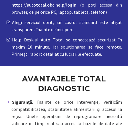
https://autototal.obd.help/login (o poți accesa din
browser, de pe orice PC, laptop, tabletă, telefon)
Alegi serviciul dorit, iar costul standard este afișat
transparent înainte de începere.
Help Desk-ul Auto Total se conectează securizat în
maxim 10 minute, iar soluționarea se face remote.
Primești raport detaliat cu lucrările efectuate.
AVANTAJELE TOTAL
DIAGNOSTIC
Siguranță.
Înainte de orice intervenție, verificăm
compatibilitatea, stabilitatea alimentării și accesul la
rețea. Unele operațiuni de reprogramare necesită
validare în timp real sau acces la bazele de date ale