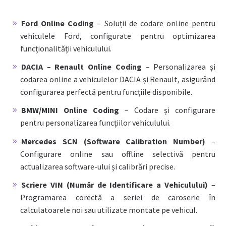
Ford Online Coding
– Soluții de codare online pentru
vehiculele Ford, configurate pentru optimizarea
funcționalității vehiculului.
DACIA – Renault Online Coding
– Personalizarea și
codarea online a vehiculelor DACIA și Renault, asigurând
configurarea perfectă pentru funcțiile disponibile.
BMW/MINI Online Coding
– Codare și configurare
pentru personalizarea funcțiilor vehiculului.
Mercedes SCN (Software Calibration Number)
–
Configurare online sau offline selectivă pentru
actualizarea software-ului și calibrări precise.
Scriere VIN (Număr de Identificare a Vehiculului)
–
Programarea corectă a seriei de caroserie în
calculatoarele noi sau utilizate montate pe vehicul.