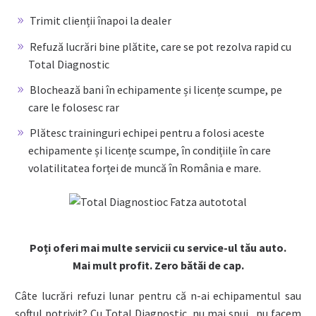
Trimit clienții înapoi la dealer
Refuză lucrări bine plătite, care se pot rezolva rapid cu
Total Diagnostic
Blochează bani în echipamente și licențe scumpe, pe
care le folosesc rar
Plătesc traininguri echipei pentru a folosi aceste
echipamente și licențe scumpe, în condițiile în care
volatilitatea forței de muncă în România e mare.
Poți oferi mai multe servicii cu service-ul tău auto.
Mai mult profit. Zero bătăi de cap.
Câte lucrări refuzi lunar pentru că n-ai echipamentul sau
softul potrivit? Cu Total Diagnostic, nu mai spui „nu facem