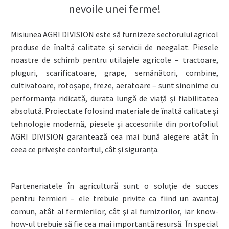
nevoile unei ferme!
Misiunea AGRI DIVISION este să furnizeze sectorului agricol
produse de înaltă calitate și servicii de neegalat. Piesele
noastre de schimb pentru utilajele agricole – tractoare,
pluguri, scarificatoare, grape, semănători, combine,
cultivatoare, rotoșape, freze, aeratoare – sunt sinonime cu
performanța ridicată, durata lungă de viață și fiabilitatea
absolută. Proiectate folosind materiale de înaltă calitate și
tehnologie modernă, piesele și accesoriile din portofoliul
AGRI DIVISION garantează cea mai bună alegere atât în
ceea ce privește confortul, cât și siguranța.
Parteneriatele în agricultură sunt o soluţie de succes
pentru fermieri – ele trebuie privite ca fiind un avantaj
comun, atât al fermierilor, cât şi al furnizorilor, iar know-
how-ul trebuie să fie cea mai importantă resursă. În special