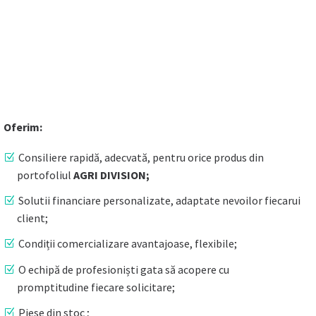
UE
Oferim:
Consiliere rapidă, adecvată, pentru orice produs din
portofoliul
AGRI DIVISION;
Solutii financiare personalizate, adaptate nevoilor fiecarui
client;
Condiții comercializare avantajoase, flexibile;
O echipă de profesioniști gata să acopere cu
promptitudine fiecare solicitare;
Piese din stoc ;