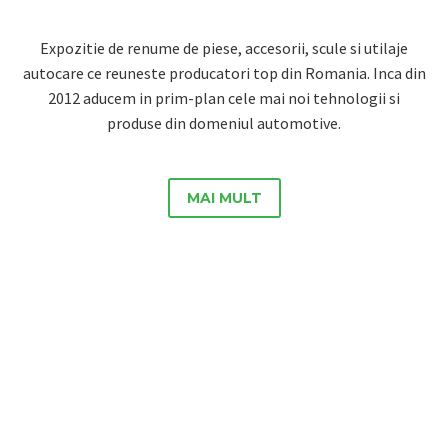
Expozitie de renume de piese, accesorii, scule si utilaje
autocare ce reuneste producatori top din Romania. Inca din
2012 aducem in prim-plan cele mai noi tehnologii si
produse din domeniul automotive.
MAI MULT

