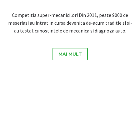
Competitia super-mecanicilor! Din 2011, peste 9000 de
meseriasi au intrat in cursa devenita de-acum traditie si si-
au testat cunostintele de mecanica si diagnoza auto.
MAI MULT



