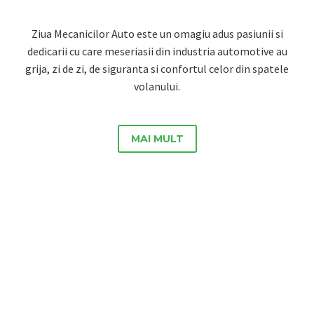
Ziua Mecanicilor Auto este un omagiu adus pasiunii si
dedicarii cu care meseriasii din industria automotive au
grija, zi de zi, de siguranta si confortul celor din spatele
volanului.
MAI MULT

