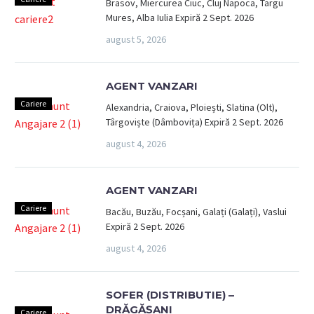
Brasov, Miercurea Ciuc, Cluj Napoca, Targu
Mures, Alba Iulia Expiră 2 Sept. 2026
august 5, 2026
AGENT VANZARI
Cariere
Alexandria, Craiova, Ploiești, Slatina (Olt),
Târgoviște (Dâmbovița) Expiră 2 Sept. 2026
august 4, 2026
AGENT VANZARI
Cariere
Bacău, Buzău, Focșani, Galați (Galați), Vaslui
Expiră 2 Sept. 2026
august 4, 2026
SOFER (DISTRIBUTIE) –
DRĂGĂȘANI
Cariere