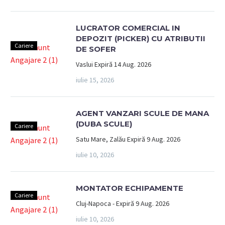
LUCRATOR COMERCIAL IN
DEPOZIT (PICKER) CU ATRIBUTII
Cariere
DE SOFER
Vaslui Expiră 14 Aug. 2026
iulie 15, 2026
AGENT VANZARI SCULE DE MANA
(DUBA SCULE)
Cariere
Satu Mare, Zalău Expiră 9 Aug. 2026
iulie 10, 2026
MONTATOR ECHIPAMENTE
Cariere
Cluj-Napoca - Expiră 9 Aug. 2026
iulie 10, 2026