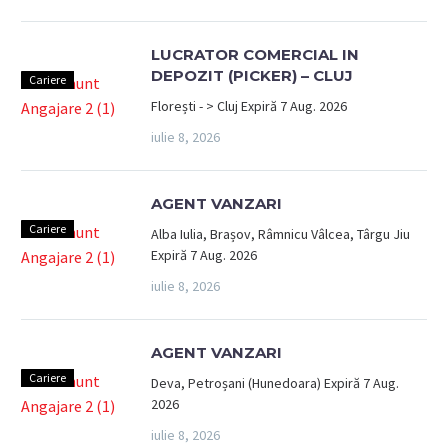
LUCRATOR COMERCIAL IN
DEPOZIT (PICKER) – CLUJ
Cariere
Florești - > Cluj Expiră 7 Aug. 2026
iulie 8, 2026
AGENT VANZARI
Cariere
Alba Iulia, Brașov, Râmnicu Vâlcea, Târgu Jiu
Expiră 7 Aug. 2026
iulie 8, 2026
AGENT VANZARI
Cariere
Deva, Petroșani (Hunedoara) Expiră 7 Aug.
2026
iulie 8, 2026