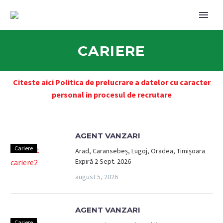
CARIERE
Citeste aici Politica de prelucrare a datelor cu caracter
personal in procesul de recrutare
AGENT VANZARI
Cariere
Arad, Caransebeș, Lugoj, Oradea, Timișoara
Expiră 2 Sept. 2026
august 5, 2026
AGENT VANZARI
Cariere