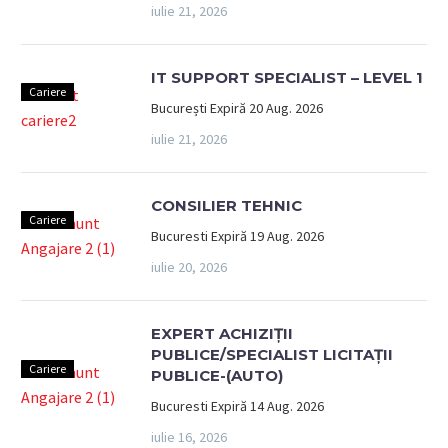
iulie 21, 2026
IT SUPPORT SPECIALIST – LEVEL 1
Cariere
București Expiră 20 Aug. 2026
iulie 21, 2026
CONSILIER TEHNIC
Cariere
Bucuresti Expiră 19 Aug. 2026
iulie 20, 2026
EXPERT ACHIZIȚII
PUBLICE/SPECIALIST LICITAȚII
Cariere
PUBLICE-(AUTO)
Bucuresti Expiră 14 Aug. 2026
iulie 16, 2026