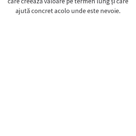
care creează valoare pe termen lung și care
ajută concret acolo unde este nevoie.