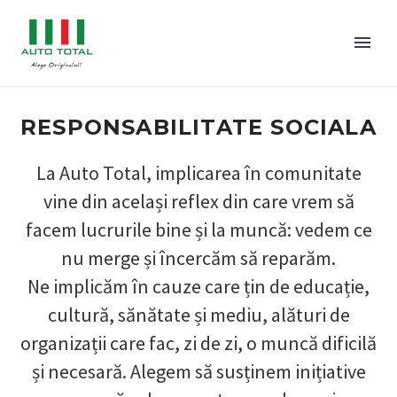
RESPONSABILITATE SOCIALA
La Auto Total, implicarea în comunitate
vine din același reflex din care vrem să
facem lucrurile bine și la muncă: vedem ce
nu merge și încercăm să reparăm.
Ne implicăm în cauze care țin de educație,
cultură, sănătate și mediu, alături de
organizații care fac, zi de zi, o muncă dificilă
și necesară. Alegem să susținem inițiative