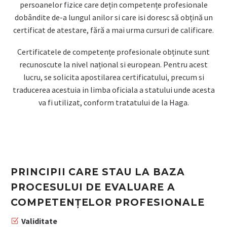
persoanelor fizice care dețin competențe profesionale
dobândite de-a lungul anilor si care isi doresc să obțină un
certificat de atestare, fără a mai urma cursuri de calificare.
Certificatele de competențe profesionale obținute sunt
recunoscute la nivel național si european. Pentru acest
lucru, se solicita apostilarea certificatului, precum si
traducerea acestuia in limba oficiala a statului unde acesta
va fi utilizat, conform tratatului de la Haga.
PRINCIPII CARE STAU LA BAZA
PROCESULUI DE EVALUARE A
COMPETENȚELOR PROFESIONALE
Validitate