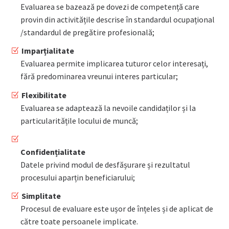
Evaluarea se bazează pe dovezi de competență care
provin din activitățile descrise în standardul ocupațional
/standardul de pregătire profesională;
Imparțialitate
Evaluarea permite implicarea tuturor celor interesați,
fără predominarea vreunui interes particular;
Flexibilitate
Evaluarea se adaptează la nevoile candidaților și la
particularitățile locului de muncă;
Confidențialitate
Datele privind modul de desfășurare și rezultatul
procesului aparțin beneficiarului;
Simplitate
Procesul de evaluare este ușor de înțeles și de aplicat de
către toate persoanele implicate.