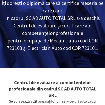
Îți dorești o diplomă care să certifice meseria pe
care o ai?
In cadrul SC AD AUTO TOTAL SRL s-a deschis
Centrul de evaluare și certificare ale
competențelor profesionale
pentru ocupația de Mecanic auto cod COR
723103 și Electrician Auto cod COR 723101.
Centrul de evaluare a competențelor
profesionale din cadrul SC AD AUTO TOTAL
SRL
Se adresează atât angajaților din service-uri auto cat și