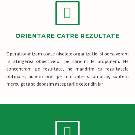


ORIENTARE CATRE REZULTATE
Operationalizam toate nivelele organizatiei si perseveram
in atingerea obiectivelor pe care ni le propunem. Ne
concentram pe rezultate, ne mandrim cu rezultatele
obtinute, punem pret pe motivatie si ambitie, suntem
mereu gata sa depasim asteptarile celor din jur.

