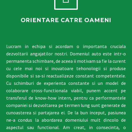
ORIENTARE CATRE OAMENI
Lucram in echipa si acordam o importanta cruciala
dezvoltarii angajatilor nostri. Domeniul auto este intr-o
permanenta schimbare, de aceea ii motivam sa fie la curent
cu cele mai noi si inovatoare tehonologii si produse
disponibile si sa-si reactualizeze constant competentele.
Cu schimburi de experienta constante si un model de
colaborare cross-functionala viabil, punem accent pe
transferul de know-how intern, pentru ca performantele
companiei si dezvoltarea pe termen lung sunt generate de
cunoasterea si partajarea ei. De la bun inceput, pasiunea
ne-a condus la abordarea domeniului mult dincolo de
aspectul sau functional. Am creat, in consecinta, o