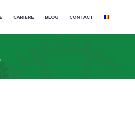
E
CARIERE
BLOG
CONTACT
E