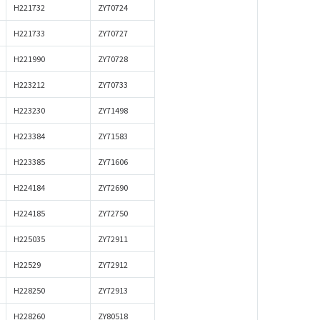
H221732
ZY70724
H221733
ZY70727
H221990
ZY70728
H223212
ZY70733
H223230
ZY71498
H223384
ZY71583
H223385
ZY71606
H224184
ZY72690
H224185
ZY72750
H225035
ZY72911
H22529
ZY72912
H228250
ZY72913
H228260
ZY80518