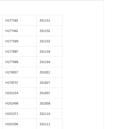
H177383
Z61151
H177442
Z61152
H177589
Z61153
H177887
Z61154
H177888
Z61164
H178037
Z61822
H178757
Z61827
H201334
Z61857
H201498
Z61858
H201571
Z62110
H201596
Z62111