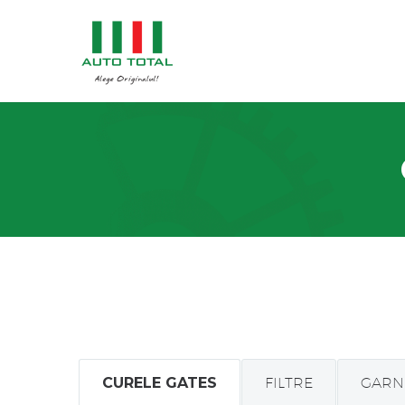
CURELE GATES
FILTRE
GARN