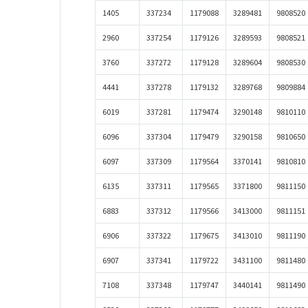
1405
337234
1179088
3289481
9808520
2960
337254
1179126
3289593
9808521
3760
337272
1179128
3289604
9808530
4441
337278
1179132
3289768
9809884
6019
337281
1179474
3290148
9810110
6096
337304
1179479
3290158
9810650
6097
337309
1179564
3370141
9810810
6135
337311
1179565
3371800
9811150
6883
337312
1179566
3413000
9811151
6906
337322
1179675
3413010
9811190
6907
337341
1179722
3431100
9811480
7108
337348
1179747
3440141
9811490