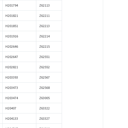
H201794
Z62113
H201821
Z62211
H201851
Z62213
H201916
Z62214
H202646
Z62215
H202647
Z62551
H202821
Z62552
H203393
Z62567
H203473
Z62568
H203474
Z63005
H20407
Z63322
H204133
Z63327