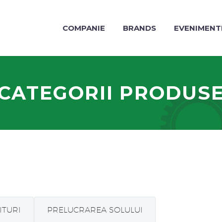
COMPANIE
BRANDS
EVENIMENT
CATEGORII PRODUS
ITURI
PRELUCRAREA SOLULUI