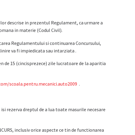
tilor descrise in prezentul Regulament, ca urmare a
omana in materie (Codul Civil).
ecutarea Regulamentului si continuarea Concursului,
nire va fi impiedicata sau intarziata .
 de 15 (cincisprezece) zile lucratoare de la aparitia
com/scoala.pentru.mecanici.auto2009
.
 isi rezerva dreptul de a lua toate masurile necesare
CURS, inclusiv orice aspecte ce tin de functionarea