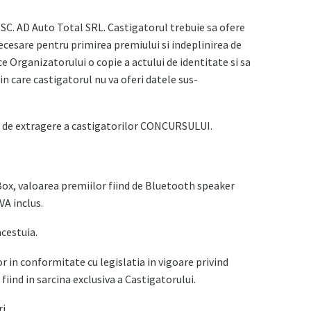
 SC. AD Auto Total SRL. Castigatorul trebuie sa ofere
cesare pentru primirea premiului si indeplinirea de
ce Organizatorului o copie a actului de identitate si sa
in care castigatorul nu va oferi datele sus-
rma de extragere a castigatorilor CONCURSULUI.
 Box, valoarea premiilor fiind de Bluetooth speaker
VA inclus.
acestuia.
r in conformitate cu legislatia in vigoare privind
fiind in sarcina exclusiva a Castigatorului.
i.