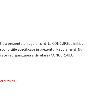
estia a prezentului regulament. La CONCURSUL initiat
a conditiile specificate in prezentul Regulament. Nu
licate in organizarea si derularea CONCURSULUI,
ci.auto2009