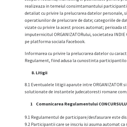
realizeaza in temeiul consimtamantului participanti
detaliat cu privire la prelucrarea datelor personale, s
operatiunilor de prelucrare de date; categoriile de da
vizate cu privire la acest proces automat; perioada st
imputernicitul ORGANIZATORului, societatea INDIE C
pe platforma sociala Facebook.
Informarea cu privire la prelucrarea datelor cu car
Regulament, fiind adusa la cunostinta participantilor
8. Litigii
8.1 Eventualele litigii aparute intre ORGANIZATOR si pa
solutionate de instantele judecatoresti romane com
Comunicarea Regulamentului CONCURSULU
9.1 Regulamentul de participare/desfasurare este dis
9.2 Participantii care se inscriu isi asuma automat ca