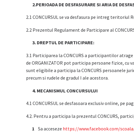
2.PERIOADA DE DESFASURARE SI ARIA DE DESFA
2.1 CONCURSUL se va desfasura pe intreg teritoriul R
2.2 Prezentul Regulament de Participare al CONCURSUL
3. DREPTUL DE PARTICIPARE:
3.1 Participarea la CONCURS a participantilor atrage
de ORGANIZATOR pot participa persoane fizice, cu var
sunt eligibile a participa la CONCURS persoanele jur
precum si rudele de gradul I ale acestora.
4. MECANISMUL CONCURSULUI
4.1 CONCURSUL se desfasoara exclusiv online, pe pa
4.2. Pentru a participa la prezentul CONCURS, partici
Sa acceseze
https://www.facebook.com/scoala