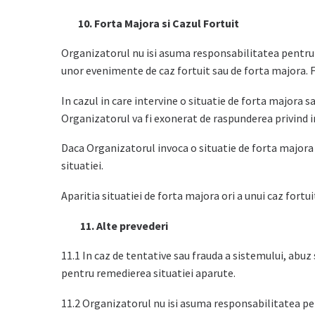
10. Forta Majora si Cazul Fortuit
Organizatorul nu isi asuma responsabilitatea pentru n
unor evenimente de caz fortuit sau de forta majora. Fo
In cazul in care intervine o situatie de forta majora 
Organizatorul va fi exonerat de raspunderea privind in
Daca Organizatorul invoca o situatie de forta majora s
situatiei.
Aparitia situatiei de forta majora ori a unui caz fort
11. Alte prevederi
11.1 In caz de tentative sau frauda a sistemului, abuz
pentru remedierea situatiei aparute.
11.2 Organizatorul nu isi asuma responsabilitatea pen