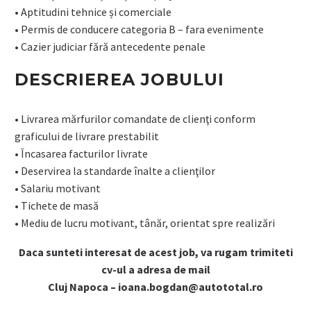
• Aptitudini tehnice și comerciale
• Permis de conducere categoria B – fara evenimente
• Cazier judiciar fără antecedente penale
DESCRIEREA JOBULUI
• Livrarea mărfurilor comandate de clienţi conform
graficului de livrare prestabilit
• Încasarea facturilor livrate
• Deservirea la standarde înalte a clienţilor
• Salariu motivant
• Tichete de masă
• Mediu de lucru motivant, tânăr, orientat spre realizări
Daca sunteti interesat de acest job, va rugam trimiteti
cv-ul a adresa de mail
Cluj Napoca – ioana.bogdan@autototal.ro