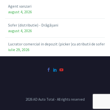
Agent vanzari
august 4, 2026
Sofer (distributie) - Drăgășani
august 4, 2026
Lucrator comercial in depozit (picker )cu atributii de sofer
iulie 29, 2026
2026 AD Auto Total - All rights reserved