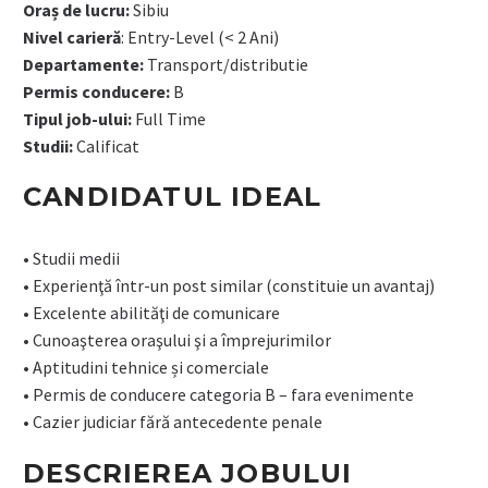
Oraș de lucru:
Sibiu
Nivel carieră
: Entry-Level (< 2 Ani)
Departamente:
Transport/distributie
Permis conducere:
B
Tipul job-ului:
Full Time
Studii:
Calificat
CANDIDATUL IDEAL
• Studii medii
• Experienţă într-un post similar (constituie un avantaj)
• Excelente abilităţi de comunicare
• Cunoaşterea oraşului şi a împrejurimilor
• Aptitudini tehnice și comerciale
• Permis de conducere categoria B – fara evenimente
• Cazier judiciar fără antecedente penale
DESCRIEREA JOBULUI