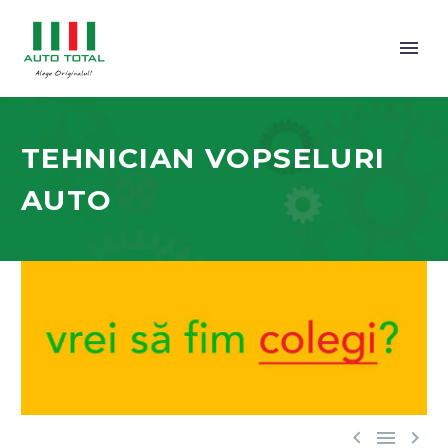
TEHNICIAN VOPSELURI
AUTO


