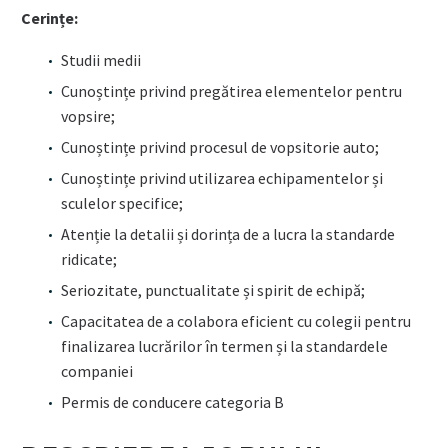
Cerințe:
Studii medii
Cunoștințe privind pregătirea elementelor pentru
vopsire;
Cunoștințe privind procesul de vopsitorie auto;
Cunoștințe privind utilizarea echipamentelor și
sculelor specifice;
Atenție la detalii și dorința de a lucra la standarde
ridicate;
Seriozitate, punctualitate și spirit de echipă;
Capacitatea de a colabora eficient cu colegii pentru
finalizarea lucrărilor în termen și la standardele
companiei
Permis de conducere categoria B