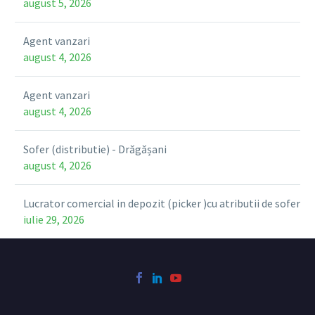
august 5, 2026
Agent vanzari
august 4, 2026
Agent vanzari
august 4, 2026
Sofer (distributie) - Drăgășani
august 4, 2026
Lucrator comercial in depozit (picker )cu atributii de sofer
iulie 29, 2026