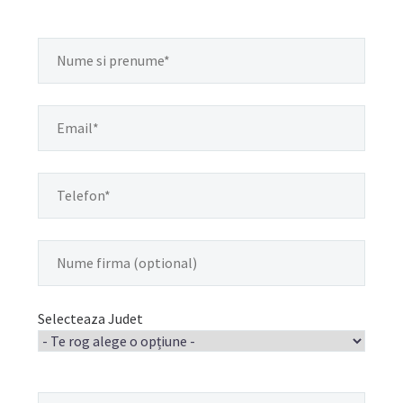
Selecteaza judet
Selecteaza Judet