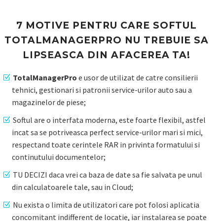
7 MOTIVE PENTRU CARE SOFTUL
TOTALMANAGERPRO NU TREBUIE SA
LIPSEASCA DIN AFACEREA TA!
TotalManagerPro
e usor de utilizat de catre consilierii
tehnici, gestionari si patronii service-urilor auto sau a
magazinelor de piese;
Softul are o interfata moderna, este foarte flexibil, astfel
incat sa se potriveasca perfect service-urilor mari si mici,
respectand toate cerintele RAR in privinta formatului si
continutului documentelor;
TU DECIZI daca vrei ca baza de date sa fie salvata pe unul
din calculatoarele tale, sau in Cloud;
Nu exista o limita de utilizatori care pot folosi aplicatia
concomitant indifferent de locatie, iar instalarea se poate