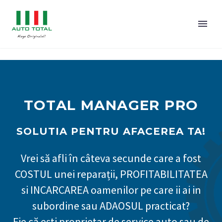
TOTAL MANAGER PRO
SOLUTIA PENTRU AFACEREA TA!
Vrei să afli în câteva secunde care a fost
COSTUL unei reparații, PROFITABILITATEA
si INCARCAREA oamenilor pe care ii ai in
subordine sau ADAOSUL practicat?
Fie că ești proprietar de service auto sau de