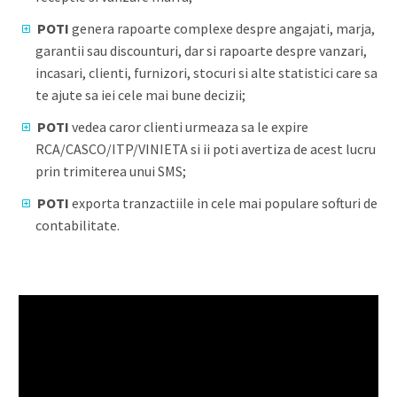
POTI
genera rapoarte complexe despre angajati, marja,
garantii sau discounturi, dar si rapoarte despre vanzari,
incasari, clienti, furnizori, stocuri si alte statistici care sa
te ajute sa iei cele mai bune decizii;
POTI
vedea caror clienti urmeaza sa le expire
RCA/CASCO/ITP/VINIETA si ii poti avertiza de acest lucru
prin trimiterea unui SMS;
POTI
exporta tranzactiile in cele mai populare softuri de
contabilitate.