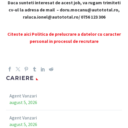
Daca sunteti interesat de acest job, va rugam trimiteti
cv-ul la adresa de mail – doru.mocanu@autototal.ro,
raluca.ionel@autototal.ro/ 0756 123 306
Citeste aici Politica de prelucrare a datelor cu caracter
personal in procesul de recrutare
CARIERE
Agent Vanzari
august 5, 2026
Agent Vanzari
august 5, 2026