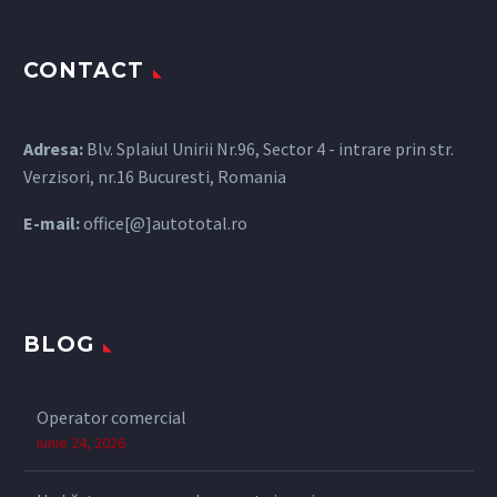
CONTACT
Adresa:
Blv. Splaiul Unirii Nr.96, Sector 4 - intrare prin str.
Verzisori, nr.16 Bucuresti, Romania
E-mail:
office[@]autototal.ro
BLOG
Operator comercial
iunie 24, 2026