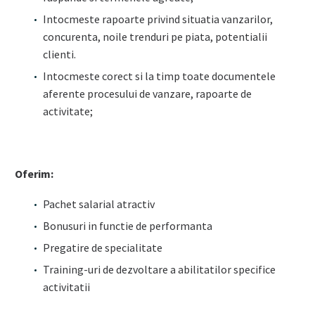
Intocmeste rapoarte privind situatia vanzarilor,
concurenta, noile trenduri pe piata, potentialii
clienti.
Intocmeste corect si la timp toate documentele
aferente procesului de vanzare, rapoarte de
activitate;
Oferim:
Pachet salarial atractiv
Bonusuri in functie de performanta
Pregatire de specialitate
Training-uri de dezvoltare a abilitatilor specifice
activitatii