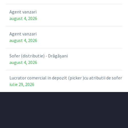
Agent vanzari
august 4, 2026
Agent vanzari
august 4, 2026
Sofer (distributie) - Drăgășani
august 4, 2026
Lucrator comercial in depozit (picker )cu atributii de sofer
iulie 29, 2026