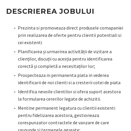
DESCRIEREA JOBULUI
Prezinta si promoveaza direct produsele comapaniei
prin realizarea de oferte pentru clientii potentiali si
cei existenti
Planificarea și urmarirea activității de vizitare a
clienților, discuții cu acesția pentru identificarea
corectă și completă a necesitaților lor;
Prospecteaza in permanenta piata in vederea
identificarii de noi clienti si a cresterii cotei de piata
Identifica nevoile clientilor si ofera suport acestora
la formularea cererilor legate de achizitii.
Mentine permanent legatura cu clientii existenti
pentru fidelizarea acestora, gestioneaza
corespunzator contractele de vanzare de care
raspunde si termenele agreate;