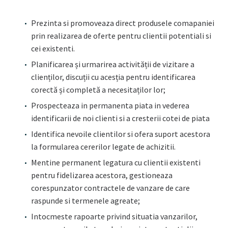
Prezinta si promoveaza direct produsele comapaniei
prin realizarea de oferte pentru clientii potentiali si
cei existenti.
Planificarea și urmarirea activității de vizitare a
clienților, discuții cu acesția pentru identificarea
corectă și completă a necesitaților lor;
Prospecteaza in permanenta piata in vederea
identificarii de noi clienti si a cresterii cotei de piata
Identifica nevoile clientilor si ofera suport acestora
la formularea cererilor legate de achizitii.
Mentine permanent legatura cu clientii existenti
pentru fidelizarea acestora, gestioneaza
corespunzator contractele de vanzare de care
raspunde si termenele agreate;
Intocmeste rapoarte privind situatia vanzarilor,