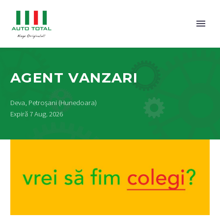
AGENT VANZARI
Deva, Petroșani (Hunedoara)
Expiră 7 Aug. 2026