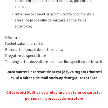
concurenta, noile trenduri pe piata, potentialii
clienti.
Intocmeste corect si la timp toate documentele
aferente procesului de vanzare, rapoarte de
activitate;
Oferim:
Pachet salarial atractiv
Bonusuri in functie de performanta
Pregatire de specialitate
Training-uri de dezvoltare a abilitatilor specifice activitatii
Daca sunteti interesat de acest job, va rugam trimiteti
cv-ul a adresa de mail sorin.oprisor@autototal.ro
Citeste aici Politica de prelucrare a datelor cu caracter
personal in procesul de recrutare