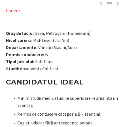



Cariere
Oraș de lucru:
Deva, Petroșani (Hunedoara)
Nivel carieră
: Mid-Level (2-5 Ani)
Departamente:
Vânzări Masini/Auto
Permis conducere:
B
Tipul job-ului:
Full Time
Studii:
Absolvent/ Calificat
CANDIDATUL IDEAL
Minim studii medii, studiile superioare reprezinta un
avantaj;
Permis de conducere categoria B – esential;
Cazier judiciar fără antecedente penale