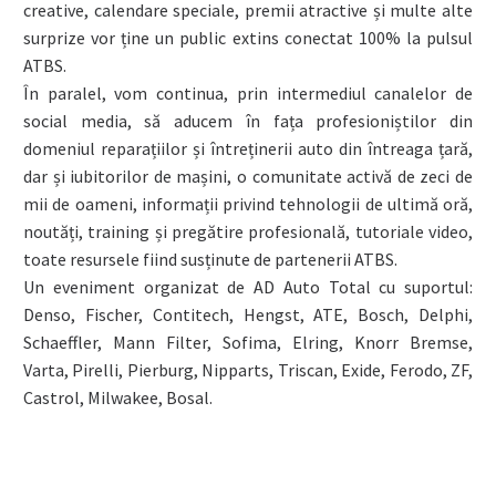
creative, calendare speciale, premii atractive și multe alte
surprize vor ține un public extins conectat 100% la pulsul
ATBS.
În paralel, vom continua, prin intermediul canalelor de
social media, să aducem în fața profesioniștilor din
domeniul reparațiilor și întreținerii auto din întreaga țară,
dar și iubitorilor de mașini, o comunitate activă de zeci de
mii de oameni, informații privind tehnologii de ultimă oră,
noutăți, training și pregătire profesională, tutoriale video,
toate resursele fiind susținute de partenerii ATBS.
Un eveniment organizat de AD Auto Total cu suportul:
Denso, Fischer, Contitech, Hengst, ATE, Bosch, Delphi,
Schaeffler, Mann Filter, Sofima, Elring, Knorr Bremse,
Varta, Pirelli, Pierburg, Nipparts, Triscan, Exide, Ferodo, ZF,
Castrol, Milwakee, Bosal.