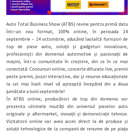
Auto Total Business Show (ATBS) revine pentru primă data
într-un nou format, 100% online, în perioada 14
septembrie – 14 octombrie, aducând laolaltă furnizori de
top de piese auto, soluții și gadgeturi inovatoare,
profesioniști din domeniul automotive și pasionații de
mașini, într-o comunitate în creștere, din ce în ce mai
conectată. Concursuri online, concerte difuzate live, premii
peste premii, jocuri interactive, dar și resurse educaționale
la cel mai înalt nivel vă așteaptă începând din a doua
jumătate a lunii septembrie!
În ATBS online, producători de top din domeniu vor
prezenta ultimele noutăți din universul pieselor auto
originale și aftermarket, inovații și demonstrații tehnice.
Vizitatorii online vor avea acces direct la de produse și
soluții tehnologice de la companii de renume de pe piața