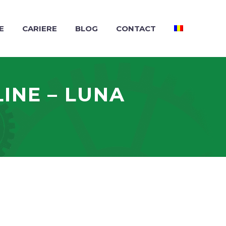
E
CARIERE
BLOG
CONTACT
INE – LUNA