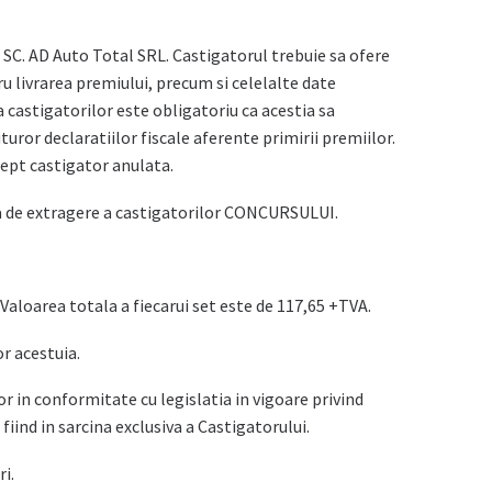
 SC. AD Auto Total SRL. Castigatorul trebuie sa ofere
 livrarea premiului, precum si celelalte date
a castigatorilor este obligatoriu ca acestia sa
ror declaratiilor fiscale aferente primirii premiilor.
rept castigator anulata.
rma de extragere a castigatorilor CONCURSULUI.
aloarea totala a fiecarui set este de 117,65 +TVA.
r acestuia.
r in conformitate cu legislatia in vigoare privind
fiind in sarcina exclusiva a Castigatorului.
i.