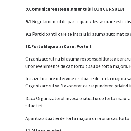
9.Comunicarea Regulamentului CONCURSULUI
9.1
Regulamentul de participare/desfasurare este disp
9.2
Participantii care se inscriu isi asuma automat ca
10.Forta Majora si Cazul Fortuit
Organizatorul nu isi asuma responsabilitatea pentru n
unor evenimente de caz fortuit sau de forta majora. Fo
In cazul in care intervine o situatie de forta majora 
Organizatorul va fi exonerat de raspunderea privind in
Daca Organizatorul invoca o situatie de forta majora s
situatiei.
Aparitia situatiei de forta majora ori a unui caz fort
11.Alte prevederi