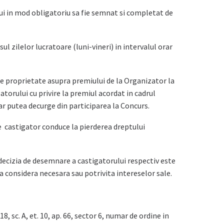
ui in mod obligatoriu sa fie semnat si completat de
ul zilelor lucratoare (luni-vineri) in intervalul orar
e proprietate asupra premiului de la Organizator la
torului cu privire la premiul acordat in cadrul
ar putea decurge din participarea la Concurs.
 castigator conduce la pierderea dreptului
, decizia de desemnare a castigatorului respectiv este
a considera necesara sau potrivita intereselor sale.
, sc. A, et. 10, ap. 66, sector 6, numar de ordine in