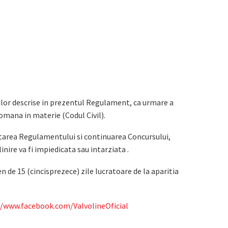
tilor descrise in prezentul Regulament, ca urmare a
omana in materie (Codul Civil).
ecutarea Regulamentului si continuarea Concursului,
nire va fi impiedicata sau intarziata .
 de 15 (cincisprezece) zile lucratoare de la aparitia
//www.facebook.com/ValvolineOficial