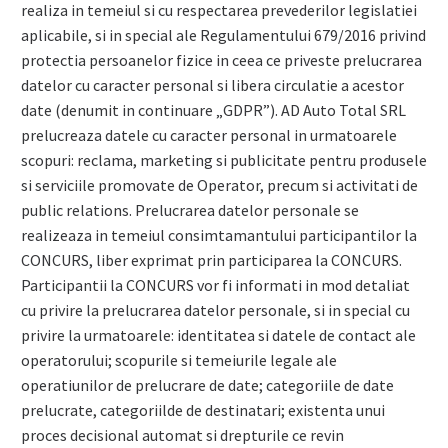
realiza in temeiul si cu respectarea prevederilor legislatiei
aplicabile, si in special ale Regulamentului 679/2016 privind
protectia persoanelor fizice in ceea ce priveste prelucrarea
datelor cu caracter personal si libera circulatie a acestor
date (denumit in continuare „GDPR”). AD Auto Total SRL
prelucreaza datele cu caracter personal in urmatoarele
scopuri: reclama, marketing si publicitate pentru produsele
si serviciile promovate de Operator, precum si activitati de
public relations. Prelucrarea datelor personale se
realizeaza in temeiul consimtamantului participantilor la
CONCURS, liber exprimat prin participarea la CONCURS.
Participantii la CONCURS vor fi informati in mod detaliat
cu privire la prelucrarea datelor personale, si in special cu
privire la urmatoarele: identitatea si datele de contact ale
operatorului; scopurile si temeiurile legale ale
operatiunilor de prelucrare de date; categoriile de date
prelucrate, categoriilde de destinatari; existenta unui
proces decisional automat si drepturile ce revin