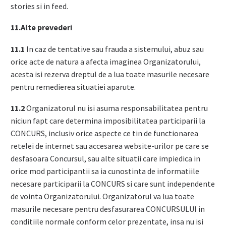
stories si in feed.
11.Alte prevederi
11.1
In caz de tentative sau frauda a sistemului, abuz sau
orice acte de natura a afecta imaginea Organizatorului,
acesta isi rezerva dreptul de a lua toate masurile necesare
pentru remedierea situatiei aparute.
11.2
Organizatorul nu isi asuma responsabilitatea pentru
niciun fapt care determina imposibilitatea participarii la
CONCURS, inclusiv orice aspecte ce tin de functionarea
retelei de internet sau accesarea website-urilor pe care se
desfasoara Concursul, sau alte situatii care impiedica in
orice mod participantii sa ia cunostinta de informatiile
necesare participarii la CONCURS si care sunt independente
de vointa Organizatorului. Organizatorul va lua toate
masurile necesare pentru desfasurarea CONCURSULUI in
conditiile normale conform celor prezentate, insa nu isi