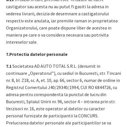
castigator sau acesta nu au putut fi gasiti la adresa in
vederea livrarii, decizia de desemnare a castigatorului
respectiv este anulata, iar premiile raman in proprietatea
Organizatorului, care poate dispune liber de acestea in
maniera pe care o va considera necesara sau potrivita
intereselor sale.
7.Protectia datelor personale
7.1
Societatea AD AUTO TOTAL S.R.L. (denumit in
continuare „Operatorul”), cu sediul in Bucuresti, str. Tincani
nr. 8, bl. Z18, sc. A, et. 10, ap. 66, sector 6, numar de ordine in
Registrul Comertului J40/29340/1994, CUI RO 6844726, cu
adresa pentru corespondenta la punctul de lucru din
Bucuresti, Splaiul Unirii nr. 96, sector 4 – intrarea prin str.
Verzisori nr. 16, este operator al datelor cu caracter
personal furnizate de participantii la CONCURS.
Prelucrarea datelor personale ale participantilor se va