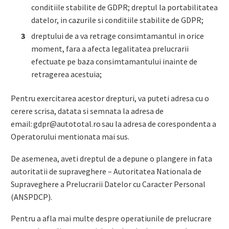
conditiile stabilite de GDPR; dreptul la portabilitatea
datelor, in cazurile si conditiile stabilite de GDPR;
dreptului de a va retrage consimtamantul in orice
moment, fara a afecta legalitatea prelucrarii
efectuate pe baza consimtamantului inainte de
retragerea acestuia;
Pentru exercitarea acestor drepturi, va puteti adresa cu o
cerere scrisa, datata si semnata la adresa de
email: gdpr@autototal.ro sau la adresa de corespondenta a
Operatorului mentionata mai sus.
De asemenea, aveti dreptul de a depune o plangere in fata
autoritatii de supraveghere – Autoritatea Nationala de
Supraveghere a Prelucrarii Datelor cu Caracter Personal
(ANSPDCP).
Pentru a afla mai multe despre operatiunile de prelucrare