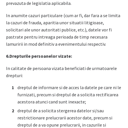
prevazuta de legislatia aplicabila.
In anumite cazuri particulare (cum ar fi, dar fara a se limita
la cazuri de frauda, aparitia unor situatii litigioase,
solicitari ale unor autoritati publice, etc.), datele vor fi
pastrate pentru intreaga perioada de timp necesara
lamuririi in mod definitiv a evenimentului respectiv.
6.Drepturile persoanelor vizate:
In calitate de persoana vizata beneficiati de urmatoarele
drepturi:
dreptul de informare si de acces la datele pe care ni le
furnizati, precum si dreptul de a solicita rectificarea
acestora atunci cand sunt inexacte;
dreptul de a solicita stergerea datelor si/sau
restrictionare prelucrarii acestor date, precum si
dreptul de a va opune prelucrarii, in cazurile si