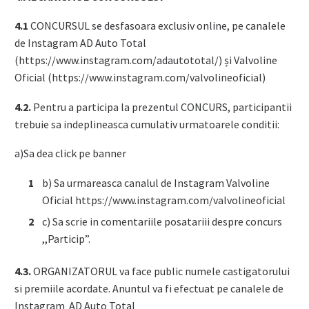
4.1
CONCURSUL se desfasoara exclusiv online, pe canalele
de Instagram AD Auto Total
(https://www.instagram.com/adautototal/) și Valvoline
Oficial (https://www.instagram.com/valvolineoficial)
4.2.
Pentru a participa la prezentul CONCURS, participantii
trebuie sa indeplineasca cumulativ urmatoarele conditii:
a)Sa dea click pe banner
b) Sa urmareasca canalul de Instagram Valvoline
Oficial https://www.instagram.com/valvolineoficial
c) Sa scrie in comentariile posatariii despre concurs
,,Particip”.
4.3.
ORGANIZATORUL va face public numele castigatorului
si premiile acordate. Anuntul va fi efectuat pe canalele de
Instagram AD Auto Total