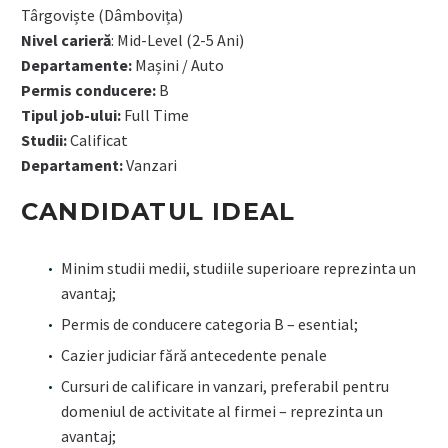
Târgoviște (Dâmbovița)
Nivel carieră
: Mid-Level (2-5 Ani)
Departamente:
Mașini / Auto
Permis conducere:
B
Tipul job-ului:
Full Time
Studii:
Calificat
Departament:
Vanzari
CANDIDATUL IDEAL
Minim studii medii, studiile superioare reprezinta un
avantaj;
Permis de conducere categoria B – esential;
Cazier judiciar fără antecedente penale
Cursuri de calificare in vanzari, preferabil pentru
domeniul de activitate al firmei – reprezinta un
avantaj;