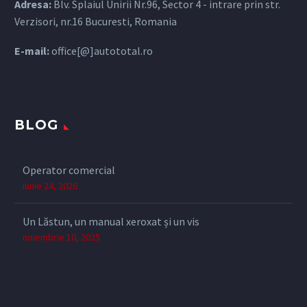
Adresa:
Blv. Splaiul Unirii Nr.96, Sector 4 - intrare prin str.
Verzisori, nr.16 Bucuresti, Romania
E-mail:
office[@]autototal.ro
BLOG
Operator comercial
iunie 24, 2026
Un Lăstun, un manual xeroxat și un vis
noiembrie 10, 2025