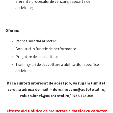
aferente procesului de vanzare, rapoarte de
activitate;
Oferim:
Pachet salarial atractiv
Bonusuri in functie de performanta
Pregatire de specialitate
Training-uri de dezvoltare a abilitatilor specifice
activitatii
Daca sunteti interesat de acest job, va rugam trimiteti
cv-ul la adresa de mail – doru.mocanu@autototal.ro,
raluca.ionel@autototal.ro/ 0756 123 306
Citeste aici Politica de prelucrare a datelor cu caracter