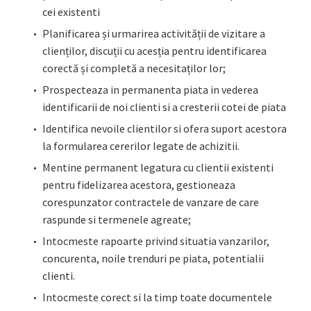
cei existenti
Planificarea și urmarirea activității de vizitare a
clienților, discuții cu acesția pentru identificarea
corectă și completă a necesitaților lor;
Prospecteaza in permanenta piata in vederea
identificarii de noi clienti si a cresterii cotei de piata
Identifica nevoile clientilor si ofera suport acestora
la formularea cererilor legate de achizitii.
Mentine permanent legatura cu clientii existenti
pentru fidelizarea acestora, gestioneaza
corespunzator contractele de vanzare de care
raspunde si termenele agreate;
Intocmeste rapoarte privind situatia vanzarilor,
concurenta, noile trenduri pe piata, potentialii
clienti.
Intocmeste corect si la timp toate documentele