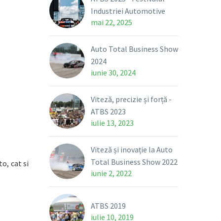
Industriei Automotive
mai 22, 2025
Auto Total Business Show
2024
iunie 30, 2024
Viteză, precizie și forță -
ATBS 2023
iulie 13, 2023
Viteză și inovație la Auto
Total Business Show 2022
o, cat si
iunie 2, 2022
ATBS 2019
iulie 10, 2019