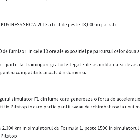
 BUSINESS SHOW 2013 a fost de peste 18,000 m patrati.
 de furnizori in cele 13 ore ale expozitiei pe parcursul celor doua zi
uat parte la traininguri gratuite legate de asamblarea si deza
 pentru competitiile anuale din domeniu.
ul simulator F1 din lume care genereaza o forta de acceleratie
titie Pitstop in care participantii aveau de schimbat roata unui
te 2,300 km in simulatorul de Formula 1, peste 1500 in simulator
 Pitstop.