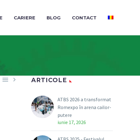
E
CARIERE
BLOG
CONTACT


ARTICOLE
ATBS 2026 a transformat
Romexpo în arena cailor-
putere
iunie 17, 2026
ATBS 2025 - Festivalul