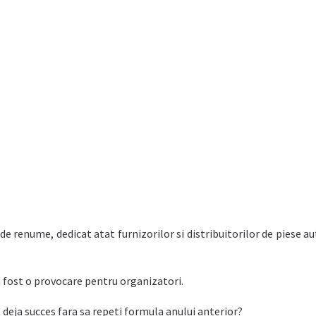
 renume, dedicat atat furnizorilor si distribuitorilor de piese aut
a fost o provocare pentru organizatori.
deja succes fara sa repeti formula anului anterior?