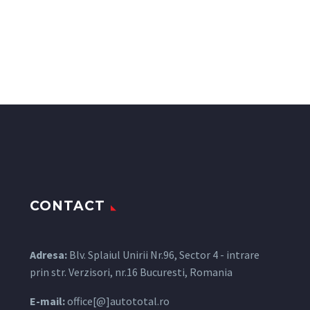
CONTACT
Adresa:
Blv. Splaiul Unirii Nr.96, Sector 4 - intrare
prin str. Verzisori, nr.16 Bucuresti, Romania
E-mail:
office[@]autototal.ro