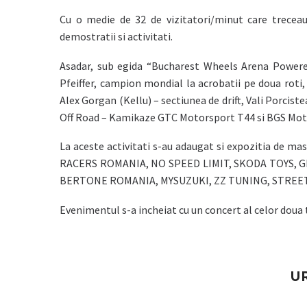
Cu o medie de 32 de vizitatori/minut care trecea
demostratii si activitati.
Asadar, sub egida “Bucharest Wheels Arena Powere
Pfeiffer, campion mondial la acrobatii pe doua roti
Alex Gorgan (Kellu) – sectiunea de drift, Vali Porcis
Off Road – Kamikaze GTC Motorsport T44 si BGS Mot
La aceste activitati s-au adaugat si expozitia de mas
RACERS ROMANIA, NO SPEED LIMIT, SKODA TOYS,
BERTONE ROMANIA, MYSUZUKI, ZZ TUNING, STREE
Evenimentul s-a incheiat cu un concert al celor doua 
U