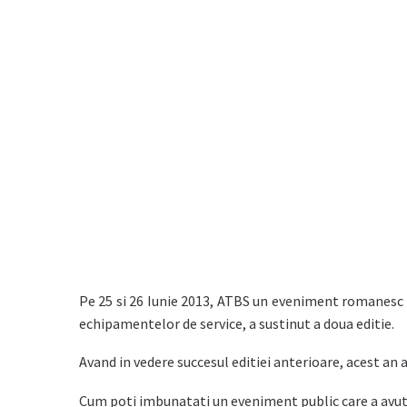
Pe 25 si 26 Iunie 2013, ATBS un eveniment romanesc de
echipamentelor de service, a sustinut a doua editie.
Avand in vedere succesul editiei anterioare, acest an 
Cum poti imbunatati un eveniment public care a avut 