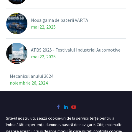
Noua gama de baterii VARTA
mai 22, 2025
ATBS 2025 - Festivalul Industriei Automotive
mai 22, 2025
Mecanicul anului 2024
noiembrie 26, 2024
Site-ul nostru utilizează cookie-uri de la servicii terțe pentru a
îmbunătăți experiența dumneavoastră de navigare. Citiți mai multe
despre acest lucru și despre modul în care puteți controla cookie-