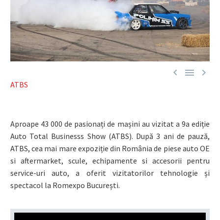



ATBS
Aproape 43 000 de pasionați de mașini au vizitat a 9a ediție
Auto Total Businesss Show (ATBS). După 3 ani de pauză,
ATBS, cea mai mare expoziție din România de piese auto OE
si aftermarket, scule, echipamente si accesorii pentru
service-uri auto, a oferit vizitatorilor tehnologie și
spectacol la Romexpo București.