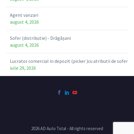
Agent vanzari
august 4, 2026
Sofer (distributie) - Drăgășani
august 4, 2026
Lucrator comercial in depozit (picker )cu atributii de sofer
iulie 29, 2026
2026 AD Auto Total - All rights reserved