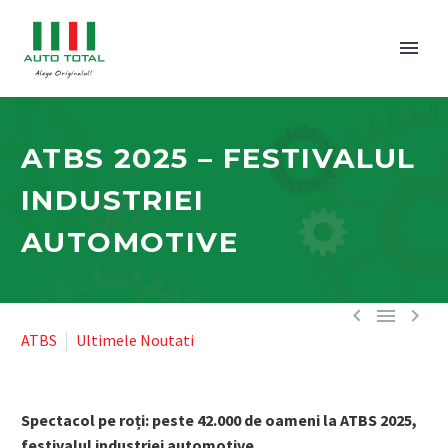
ATBS 2025 – FESTIVALUL
INDUSTRIEI
AUTOMOTIVE



ATBS
Ultimele Noutati
Spectacol pe roți: peste 42.000 de oameni la ATBS 2025,
festivalul industriei automotive