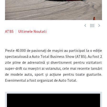



ATBS
Ultimele Noutati
Peste 40.000 de pasionați de mașini au participat la o ediție
spectaculoasă a Auto Total Business Show (ATBS). Au fost 2
zile pline de adrenalină și divertisment pentru vizitatori:
super-drift cu maeștri ai volanului, cele mai recente lansări
de modele auto, sport și acțiune pentru toate gusturile.
Evenimentul a fost organizat de Auto Total.