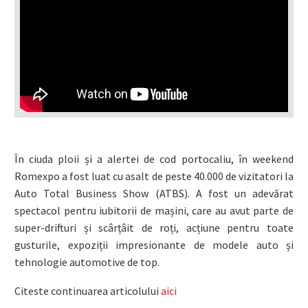
În ciuda ploii și a alertei de cod portocaliu, în weekend
Romexpo a fost luat cu asalt de peste 40.000 de vizitatori la
Auto Total Business Show (ATBS). A fost un adevărat
spectacol pentru iubitorii de mașini, care au avut parte de
super-drifturi și scârțâit de roți, acțiune pentru toate
gusturile, expoziții impresionante de modele auto și
tehnologie automotive de top.
Citeste continuarea articolului
aici