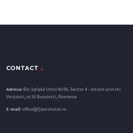
CONTACT
Adresa:
Blv. Splaiul Unirii Nr.96, Sector 4 - intrare prin str.
Verzisori, nr.16 Bucuresti, Romania
E-mail:
office[@]autototal.ro