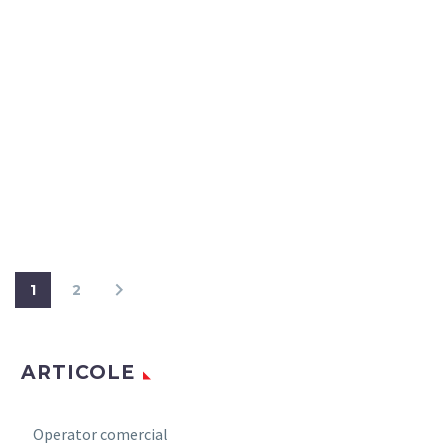
1
2
ARTICOLE
Operator comercial