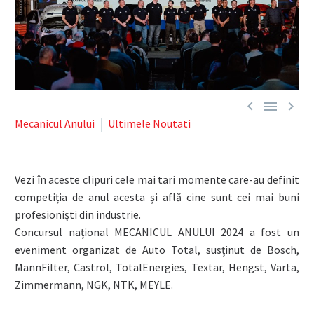



Mecanicul Anului
Ultimele Noutati
Vezi în aceste clipuri cele mai tari momente care-au definit
competiția de anul acesta și află cine sunt cei mai buni
profesioniști din industrie.
Concursul național MECANICUL ANULUI 2024 a fost un
eveniment organizat de Auto Total, susținut de Bosch,
MannFilter, Castrol, TotalEnergies, Textar, Hengst, Varta,
Zimmermann, NGK, NTK, MEYLE.