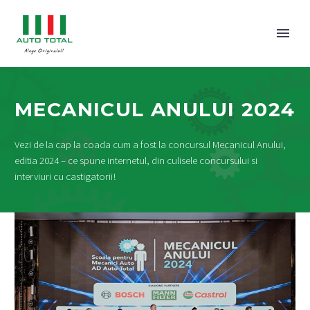
MECANICUL ANULUI 2024
Vezi de la cap la coada cum a fost la concursul Mecanicul Anului,
editia 2024 – ce spune internetul, din culisele concursului si
interviuri cu castigatorii!