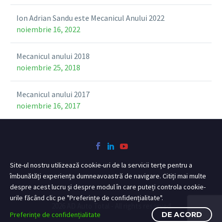
Ion Adrian Sandu este Mecanicul Anului 2022
noiembrie 16, 2022
Mecanicul anului 2018
noiembrie 25, 2018
Mecanicul anului 2017
noiembrie 16, 2017
Site-ul nostru utilizează cookie-uri de la servicii terțe pentru a
îmbunătăți experiența dumneavoastră de navigare. Citiți mai multe
despre acest lucru și despre modul în care puteți controla cookie-
urile făcând clic pe "Preferințe de confidențialitate".
2026 AD Auto Total - All rights reserved
Preferințe de confidențialitate
DE ACORD