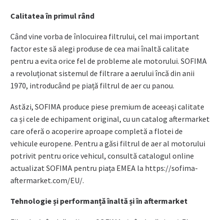
Calitatea în primul rând
Când vine vorba de înlocuirea filtrului, cel mai important
factor este să alegi produse de cea mai înaltă calitate
pentru a evita orice fel de probleme ale motorului. SOFIMA
a revoluționat sistemul de filtrare a aerului încă din anii
1970, introducând pe piață filtrul de aer cu panou.
Astăzi, SOFIMA produce piese premium de aceeași calitate
ca și cele de echipament original, cu un catalog aftermarket
care oferă o acoperire aproape completă a flotei de
vehicule europene. Pentru a găsi filtrul de aer al motorului
potrivit pentru orice vehicul, consultă catalogul online
actualizat SOFIMA pentru piața EMEA la https://sofima-
aftermarket.com/EU/.
Tehnologie și performanță înaltă și în aftermarket