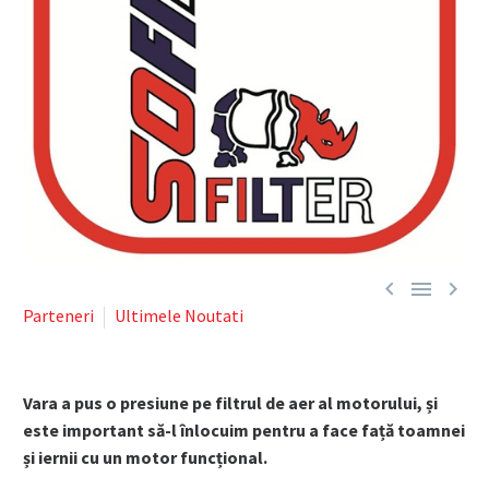



Parteneri
Ultimele Noutati
Vara a pus o presiune pe filtrul de aer al motorului, și
este important să-l înlocuim pentru a face față toamnei
și iernii cu un motor funcțional.