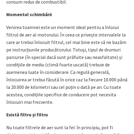
consum redus de combustibil.
Momentul schimbării
Venirea toamnei este un moment ideal pentru a înlocui
filtrul de aer al motorului. În ceea ce privește intervalele la
care ar trebui înlocuit filtrul, cel mai bine este să ne bazăm
pe instrucțiunile producătorului. Totuși, tipul de drumuri
parcurse (în special dacă sunt prăfuite sau neasfaltate) și
condițiile de mediu (climă foarte uscată) trebuie de
asemenea luate în considerare. Ca regulă generală,
înlocuirea ar trebui făcută în orice caz la fiecare 10.000 până
la 20.000 de kilometri sau cel puțin o dată pe an. Cu toate
acestea, condițiile specifice de conducere pot necesita
înlocuiri mai frecvente.
Există filtru și filtru
Nu toate filtrele de aer sunt la fel: în principiu, pot fi