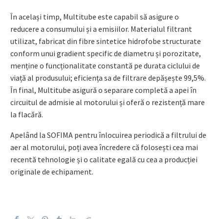
În același timp, Multitube este capabil să asigure o
reducere a consumului și a emisiilor. Materialul filtrant
utilizat, fabricat din fibre sintetice hidrofobe structurate
conform unui gradient specific de diametru și porozitate,
menține o funcționalitate constantă pe durata ciclului de
viață al produsului; eficiența sa de filtrare depășește 99,5%.
În final, Multitube asigură o separare completă a apei în
circuitul de admisie al motorului și oferă o rezistență mare
la flacără.
Apelând la SOFIMA pentru înlocuirea periodică a filtrului de
aer al motorului, poți avea încredere că folosești cea mai
recentă tehnologie și o calitate egală cu cea a producției
originale de echipament.