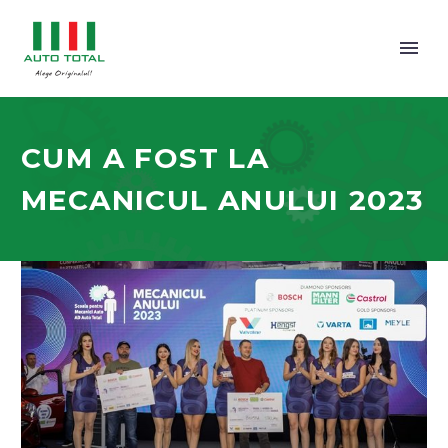
CUM A FOST LA
MECANICUL ANULUI 2023