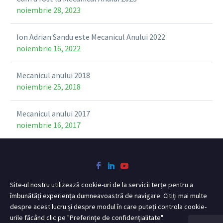
noiembrie 28, 2023
Ion Adrian Sandu este Mecanicul Anului 2022
noiembrie 16, 2022
Mecanicul anului 2018
noiembrie 25, 2018
Mecanicul anului 2017
noiembrie 16, 2017
Site-ul nostru utilizează cookie-uri de la servicii terțe pentru a
îmbunătăți experiența dumneavoastră de navigare. Citiți mai multe
despre acest lucru și despre modul în care puteți controla cookie-
urile făcând clic pe "Preferințe de confidențialitate".