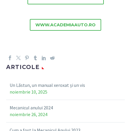
WWW.ACADEMIAAUTO.RO
ARTICOLE
Un Lăstun, un manual xeroxat și un vis
noiembrie 10, 2025
Mecanicul anului 2024
noiembrie 26, 2024
Cum a fost la Mecanicul Anului 2023