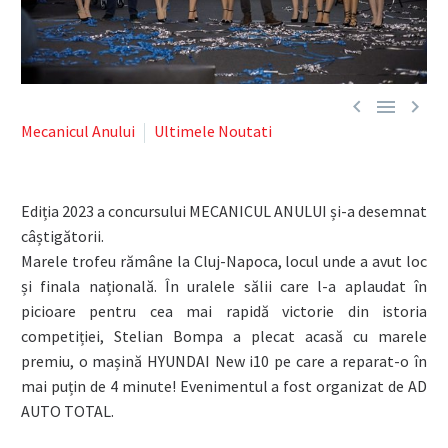



Mecanicul Anului
Ultimele Noutati
Ediția 2023 a concursului MECANICUL ANULUI și-a desemnat
câștigătorii.
Marele trofeu rămâne la Cluj-Napoca, locul unde a avut loc
și finala națională. În uralele sălii care l-a aplaudat în
picioare pentru cea mai rapidă victorie din istoria
competiției, Stelian Bompa a plecat acasă cu marele
premiu, o mașină HYUNDAI New i10 pe care a reparat-o în
mai puțin de 4 minute! Evenimentul a fost organizat de AD
AUTO TOTAL.