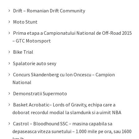
Drift – Romanian Drift Community
Moto Stunt
Prima etapa a Campionatului National de Off-Road 2015
– GTC Motorsport
Bike Trial
Spalatorie auto sexy
Concurs Skandenberg cu Ion Oncescu – Campion
National
Demonstratii Supermoto
Basket Acrobatic– Lords of Gravity, echipa care a
doborat recordul modial la slamdunk si a uimit NBA
Castrol – Bloodhound SSC – masina capabila sa
depaseasca viteza sunetului – 1.000 mile pe ora, sau 1600