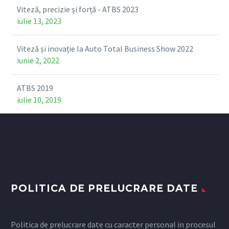
Viteză, precizie și forță - ATBS 2023
iulie 13, 2023
Viteză și inovație la Auto Total Business Show 2022
iunie 2, 2022
ATBS 2019
iulie 10, 2019
POLITICA DE PRELUCRARE DATE
Politica de prelucrare date cu caracter personal in procesul