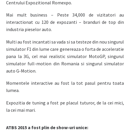
Centrului Expozitional Romexpo.
Mai mult business – Peste 34,000 de vizitatori au
interactionat cu 120 de expozanti – branduri de top din
industria pieselor auto.
Multi au fost incantati sa vada si sa testeze din nou singurul
simulator F1 din lume care genereaza o forta de acceleratie
pana la 3G, cel mai realistic simulator MotoGP, singurul
simulator full-motion din Romania si singurul simulator
auto G-Motion.
Momentele interactive au fost la tot pasul pentru toata
lumea.
Expozitia de tuning a fost pe placul tuturor, de la cei mici,
la cei mai mari.
ATBS 2015 a fost plin de show-uri unice: