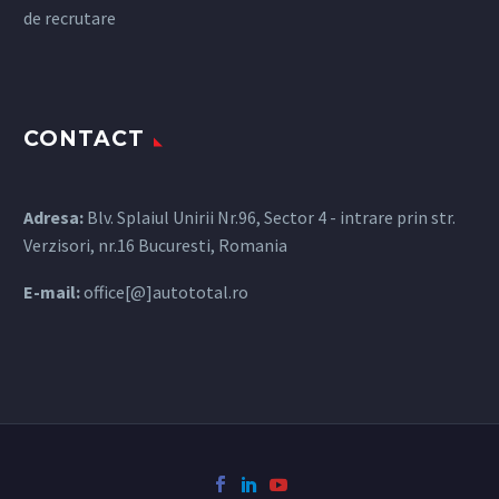
de recrutare
CONTACT
Adresa:
Blv. Splaiul Unirii Nr.96, Sector 4 - intrare prin str.
Verzisori, nr.16 Bucuresti, Romania
E-mail:
office[@]autototal.ro