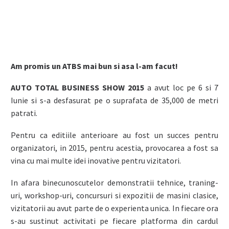
Am promis un ATBS mai bun si asa l-am facut!
AUTO TOTAL BUSINESS SHOW 2015
a avut loc pe 6 si 7
Iunie si s-a desfasurat pe o suprafata de 35,000 de metri
patrati.
Pentru ca editiile anterioare au fost un succes pentru
organizatori, in 2015, pentru acestia, provocarea a fost sa
vina cu mai multe idei inovative pentru vizitatori.
In afara binecunoscutelor demonstratii tehnice, traning-
uri, workshop-uri, concursuri si expozitii de masini clasice,
vizitatorii au avut parte de o experienta unica. In fiecare ora
s-au sustinut activitati pe fiecare platforma din cardul