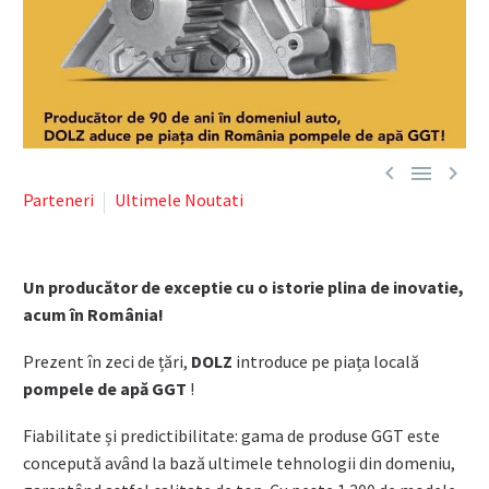



Parteneri
Ultimele Noutati
Un producător de exceptie cu o istorie plina de inovatie,
acum în România!
Prezent în zeci de țări,
DOLZ
introduce pe piața locală
pompele de apă GGT
!
Fiabilitate și predictibilitate: gama de produse GGT este
concepută având la bază ultimele tehnologii din domeniu,